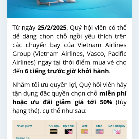
Từ ngày
25/2/2025
, Quý hội viên có thể
dễ dàng chọn chỗ ngồi yêu thích trên
các chuyến bay của Vietnam Airlines
Group (Vietnam Airlines, Vasco, Pacific
Airlines) ngay tại thời điểm mua vé cho
đến
6 tiếng trước giờ khởi hành
.
Nhằm tối ưu quyền lợi, Quý hội viên hãy
tận dụng đặc quyền chọn chỗ
miễn phí
hoặc ưu đãi giảm giá tới 50%
(tùy
hạng thẻ), cụ thể như sau: