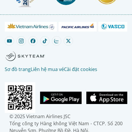
Sơ đồ trang
Liên hệ mua vé
Cài đặt cookies
© 2025 Vietnam Airlines JSC
Tổng công ty Hàng không Việt Nam - CTCP. Số 200
Nguyễn Sơn, Phường Bồ Đề, Hà Nội.