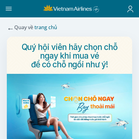
←
Quay về
trang chủ
Quý hội viên hãy chọn chỗ
ngay khi mua vé
để có chỗ ngồi như ý!