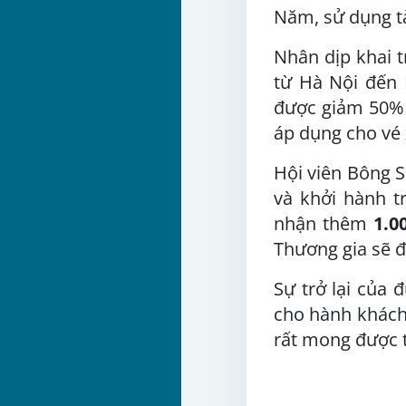
Năm, sử dụng t
Nhân dịp khai t
từ Hà Nội đến
được giảm 50% p
áp dụng cho vé 
Hội viên Bông 
và khởi hành t
nhận thêm
1.0
Thương gia sẽ 
Sự trở lại của
cho hành khách,
rất mong được t