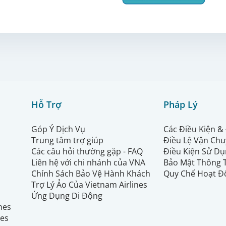
Hỗ Trợ
Pháp Lý
Góp Ý Dịch Vụ
Các Điều Kiện &
Trung tâm trợ giúp
Điều Lệ Vận Ch
Các câu hỏi thường gặp - FAQ
Điều Kiện Sử Dụ
Liên hệ với chi nhánh của VNA
Bảo Mật Thông 
Chính Sách Bảo Vệ Hành Khách
Quy Chế Hoạt Đ
Trợ Lý Ảo Của Vietnam Airlines
Ứng Dụng Di Động
ines
nes