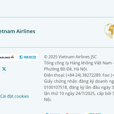
etnam Airlines
© 2025 Vietnam Airlines JSC
Tổng công ty Hàng không Việt Nam -
Phường Bồ Đề, Hà Nội.
Điện thoại: (+84-24) 38272289. Fax: 
Giấy chứng nhận đăng ký doanh ng
0100107518, đăng ký lần đầu ngày 3
lần thứ 10 ngày 24/7/2025, cấp bởi
é
Cài đặt cookies
Nội.