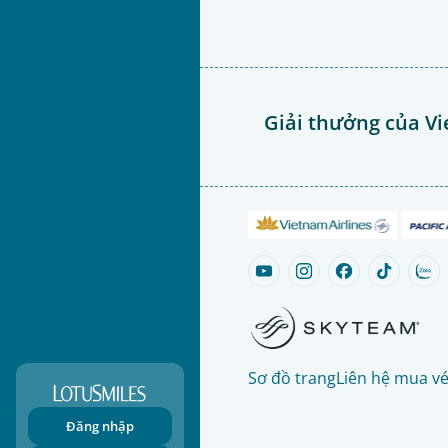
Giải thưởng của Vi
Sơ đồ trang
Liên hệ mua v
Đăng nhập