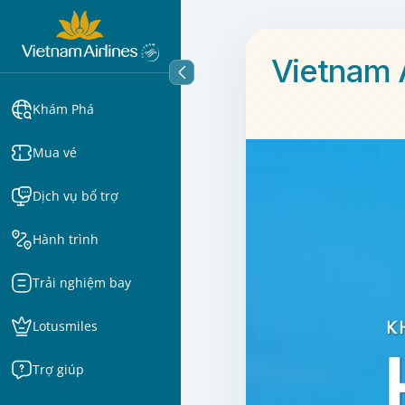
Vietnam A
Khám Phá
Mua vé
Dịch vụ bổ trợ
Hành trình
Trải nghiệm bay
Lotusmiles
Trợ giúp