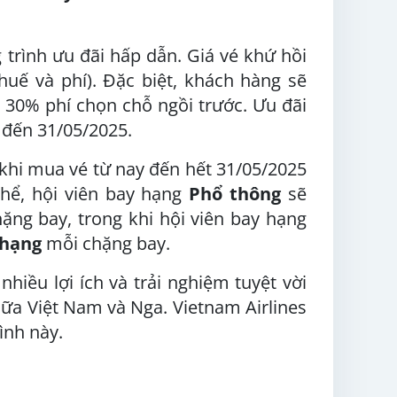
trình ưu đãi hấp dẫn. Giá vé khứ hồi
uế và phí). Đặc biệt, khách hàng sẽ
 30% phí chọn chỗ ngồi trước. Ưu đãi
 đến 31/05/2025.
khi mua vé từ nay đến hết 31/05/2025
thể, hội viên bay hạng
Phổ thông
sẽ
ặng bay, trong khi hội viên bay hạng
 hạng
mỗi chặng bay.
iều lợi ích và trải nghiệm tuyệt vời
ữa Việt Nam và Nga. Vietnam Airlines
ình này.