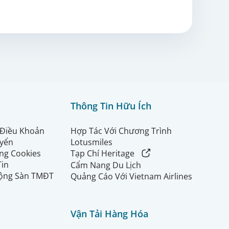
Thông Tin Hữu Ích
 Điều Khoản
Hợp Tác Với Chương Trình
uyển
Lotusmiles
ng Cookies
Tạp Chí Heritage
Tin
Cẩm Nang Du Lịch
ộng Sàn TMĐT
Quảng Cáo Với Vietnam Airlines
Vận Tải Hàng Hóa