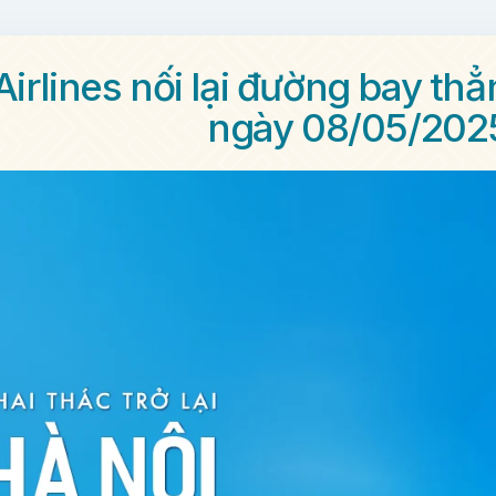
irlines nối lại đường bay th
ngày 08/05/202