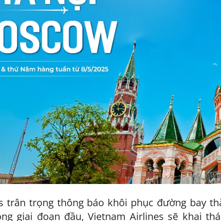
es trân trọng thông báo khôi phục đường bay t
ng giai đoạn đầu, Vietnam Airlines sẽ khai th