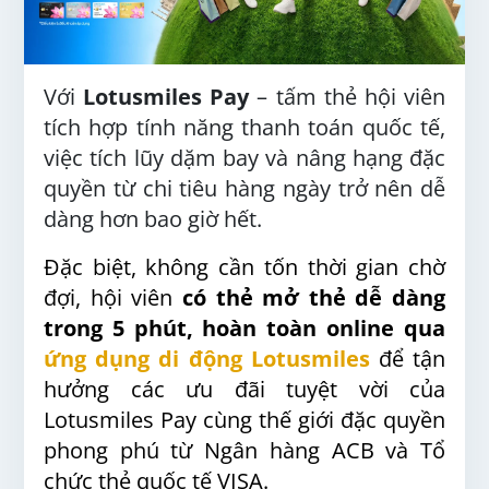
Với
Lotusmiles Pay
– tấm thẻ hội viên
tích hợp tính năng thanh toán quốc tế,
việc tích lũy dặm bay và nâng hạng đặc
quyền từ chi tiêu hàng ngày trở nên dễ
dàng hơn bao giờ hết.
Đặc biệt, không cần tốn thời gian chờ
đợi, hội viên
có thẻ mở thẻ dễ dàng
trong 5 phút, hoàn toàn online qua
ứng dụng di động Lotusmiles
để tận
hưởng các ưu đãi tuyệt vời của
Lotusmiles Pay cùng thế giới đặc quyền
phong phú từ Ngân hàng ACB và Tổ
chức thẻ quốc tế VISA.