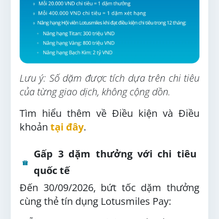
Lưu ý: Số dặm được tích dựa trên chi tiêu
của từng giao dịch, không cộng dồn.
Tìm hiểu thêm về Điều kiện và Điều
khoản
tại đây
.
Gấp 3 dặm thưởng với chi tiêu
quốc tế
Đến 30/09/2026, bứt tốc dặm thưởng
cùng thẻ tín dụng Lotusmiles Pay: