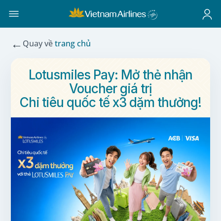
←
Quay về
trang chủ
Lotusmiles Pay: Mở thẻ nhận
Voucher giá trị
Chi tiêu quốc tế x3 dặm thưởng!