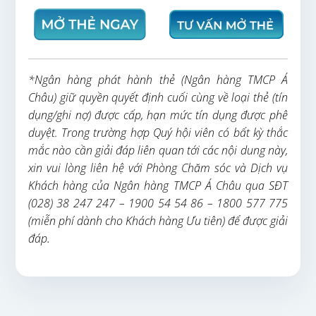
*Ngân hàng phát hành thẻ (Ngân hàng TMCP Á
Châu) giữ quyền quyết định cuối cùng về loại thẻ (tín
dụng/ghi nợ) được cấp, hạn mức tín dụng được phê
duyệt. Trong trường hợp Quý hội viên có bất kỳ thắc
mắc nào cần giải đáp liên quan tới các nội dung này,
xin vui lòng liên hệ với Phòng Chăm sóc và Dịch vụ
Khách hàng của Ngân hàng TMCP Á Châu qua SĐT
(028) 38 247 247 – 1900 54 54 86 – 1800 577 775
(miễn phí dành cho Khách hàng Ưu tiên) để được giải
.
đáp