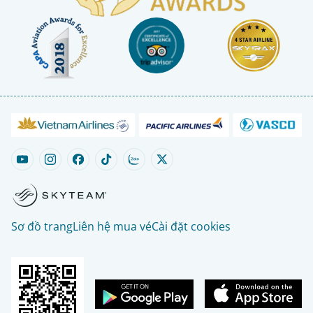
Sơ đồ trang
Liên hệ mua vé
Cài đặt cookies