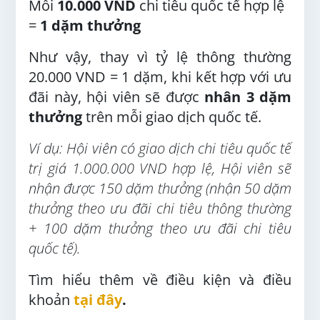
Mỗi
10.000 VND
chi tiêu quốc tế hợp lệ
=
1 dặm thưởng
Như vậy,
thay vì tỷ lệ thông thường
20.000 VND = 1 dặm, khi kết hợp với ưu
đãi này, hội viên sẽ được
nhân 3 dặm
thưởng
trên mỗi giao dịch quốc tế.
Ví dụ: Hội viên có giao dịch chi tiêu quốc tế
trị giá 1.000.000 VND hợp lệ, Hội viên sẽ
nhận được 150 dặm thưởng (nhận 50 dặm
thưởng theo ưu đãi chi tiêu thông thường
+ 100 dặm thưởng theo ưu đãi chi tiêu
quốc tế).
Tìm hiểu thêm về điều kiện và điều
khoản
tại đây
.