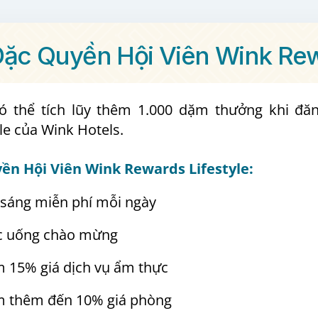
ặc Quyền Hội Viên Wink Rew
ó thể tích lũy thêm 1.000 dặm thưởng khi đă
le của Wink Hotels.
ền Hội Viên Wink Rewards Lifestyle:
sáng miễn phí mỗi ngày
c uống chào mừng
 15% giá dịch vụ ẩm thực
m thêm đến 10% giá phòng