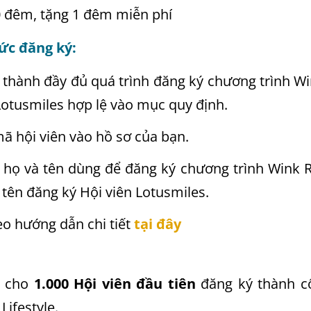
 đêm, tặng 1 đêm miễn phí
ức đăng ký:
thành đầy đủ quá trình đăng ký chương trình Wi
Lotusmiles hợp lệ vào mục quy định.
ã hội viên vào hồ sơ của bạn.
 họ và tên dùng để đăng ký chương trình Wink R
 tên đăng ký Hội viên Lotusmiles.
o hướng dẫn chi tiết
tại đây
h cho
1.000 Hội viên đầu tiên
đăng ký thành c
Lifestyle.