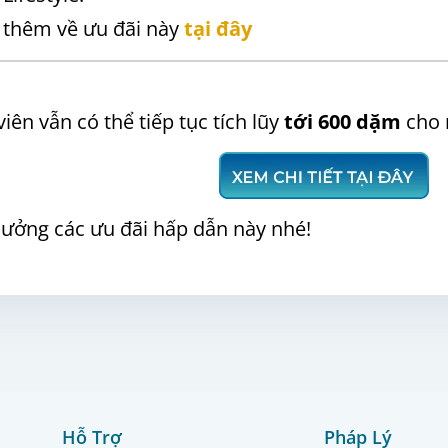
 thêm về ưu đãi này
tại đây
iên vẫn có thể tiếp tục tích lũy
tới 600 dặm
cho 
ưởng các ưu đãi hấp dẫn này nhé!
Hỗ Trợ
Pháp Lý