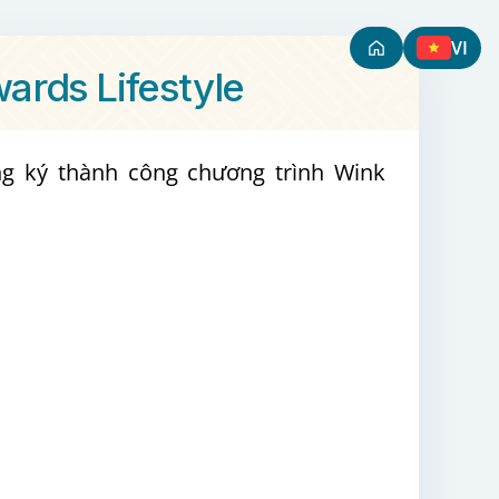
VI
ards Lifestyle
ng ký thành công chương trình Wink