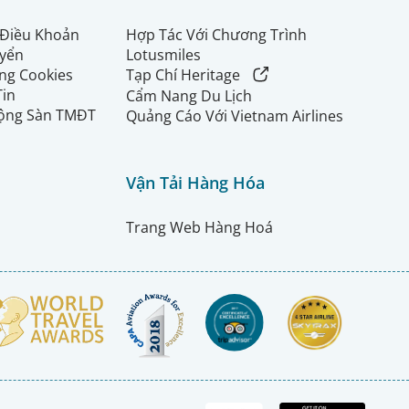
 Điều Khoản
Hợp Tác Với Chương Trình
uyển
Lotusmiles
ng Cookies
Tạp Chí Heritage
Tin
Cẩm Nang Du Lịch
ộng Sàn TMĐT
Quảng Cáo Với Vietnam Airlines
Vận Tải Hàng Hóa
Trang Web Hàng Hoá