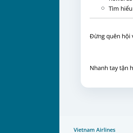
Tìm hiểu
Đừng quên hội v
Nhanh tay tận h
Vietnam Airlines