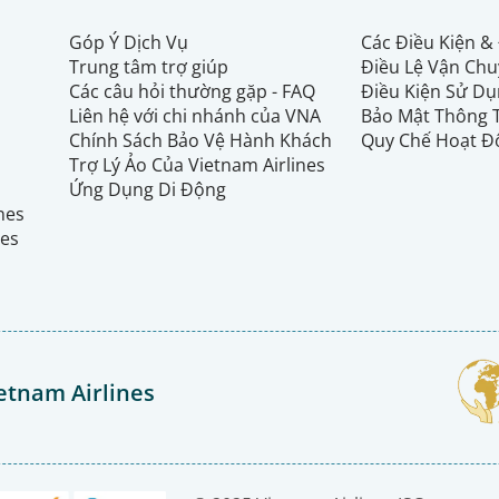
Góp Ý Dịch Vụ
Các Điều Kiện &
Trung tâm trợ giúp
Điều Lệ Vận Ch
Các câu hỏi thường gặp - FAQ
Điều Kiện Sử Dụ
Liên hệ với chi nhánh của VNA
Bảo Mật Thông 
Chính Sách Bảo Vệ Hành Khách
Quy Chế Hoạt Đ
Trợ Lý Ảo Của Vietnam Airlines
Ứng Dụng Di Động
ines
nes
etnam Airlines