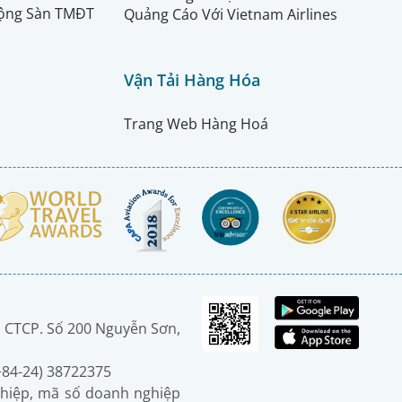
ộng Sàn TMĐT
Quảng Cáo Với Vietnam Airlines
Vận Tải Hàng Hóa
Trang Web Hàng Hoá
 CTCP. Số 200 Nguyễn Sơn,
(+84-24) 38722375
hiệp, mã số doanh nghiệp