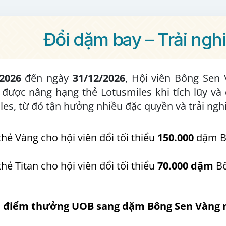
Đổi dặm bay – Trải ngh
2026
đến ngày
31/12/2026
, Hội viên Bông Sen
i được nâng hạng thẻ Lotusmiles khi tích lũy 
es, từ đó tận hưởng nhiều đặc quyền và trải ng
thẻ Vàng cho hội viên đổi tối thiểu
150.000
dặm B
hẻ Titan cho hội viên đổi tối thiểu
70.000 dặm
Bô
 điểm thưởng UOB sang dặm Bông Sen Vàng 