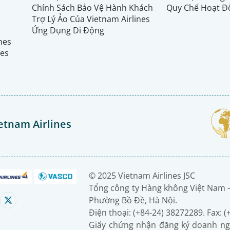
Chính Sách Bảo Vệ Hành Khách
Quy Chế Hoạt Đ
Trợ Lý Ảo Của Vietnam Airlines
Ứng Dụng Di Động
ines
nes
etnam Airlines
© 2025 Vietnam Airlines JSC
Tổng công ty Hàng không Việt Nam -
Phường Bồ Đề, Hà Nội.
Điện thoại: (+84-24) 38272289. Fax: 
Giấy chứng nhận đăng ký doanh ng