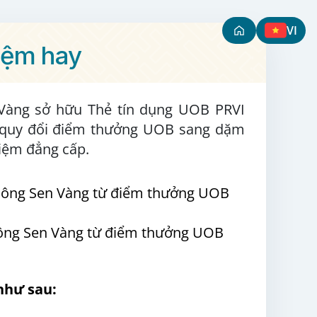
VI
iệm hay
 Vàng sở hữu Thẻ tín dụng UOB PRVI
và quy đổi điểm thưởng UOB sang dặm
hiệm đẳng cấp.
ông Sen Vàng từ điểm thưởng UOB
ng Sen Vàng từ điểm thưởng UOB
như sau: