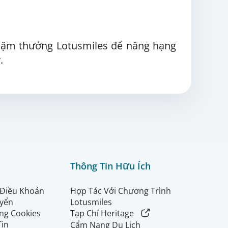
dặm thưởng Lotusmiles để nâng hạng
.
Thông Tin Hữu Ích
 Điều Khoản
Hợp Tác Với Chương Trình
uyển
Lotusmiles
ng Cookies
Tạp Chí Heritage
Tin
Cẩm Nang Du Lịch