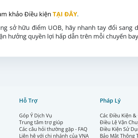
ham khảo Điều kiện
TẠI ĐÂY
.
ang sở hữu điểm UOB, hãy nhanh tay đổi sang 
tận hưởng quyền lợi hấp dẫn trên mỗi chuyến bay
Hỗ Trợ
Pháp Lý
Góp Ý Dịch Vụ
Các Điều Kiện &
Trung tâm trợ giúp
Điều Lệ Vận Ch
Các câu hỏi thường gặp - FAQ
Điều Kiện Sử Dụ
Liên hệ với chi nhánh của VNA
Bảo Mật Thông 