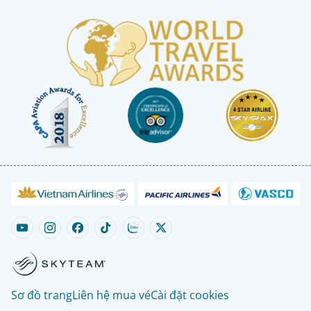
Sơ đồ trang
Liên hệ mua vé
Cài đặt cookies