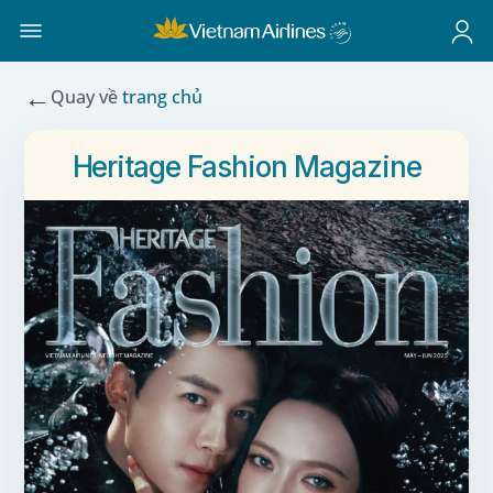
←
Quay về
trang chủ
Heritage Fashion Magazine