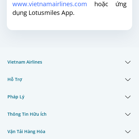
www.vietnamairlines.com
hoặc ứng
dụng Lotusmiles App.
Vietnam Airlines
Hỗ Trợ
Pháp Lý
Thông Tin Hữu Ích
Vận Tải Hàng Hóa