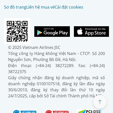
Sơ đồ trang
Liên hệ mua vé
Cài đặt cookies
© 2025 Vietnam Airlines JSC
Tổng công ty Hàng không Việt Nam - CTCP. Số 200
Nguyễn Sơn, Phường Bồ Đề, Hà Nội.
Điện thoại: (+84-24) 38272289. Fax: (+84-24)
38722375
Giấy chứng nhận đăng ký doanh nghiệp, mã số
doanh nghiệp 0100107518, đăng ký lần đầu ngày
30/6/2010, đăng ký thay đổi lần thứ 10 ngày
24/7/2025, cấp bởi Sở Tài chính Thành phố Hà Nội.