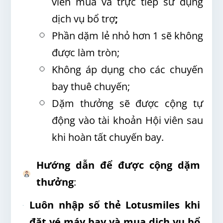
viên mua và trực tiếp sử dụng
dịch vụ bổ trợ
;
Phần dặm lẻ nhỏ hơn 1 sẽ không
được làm tròn;
Không áp dụng cho các chuyến
bay thuê chuyến;
Dặm thưởng sẽ được cộng tự
động vào tài khoản Hội viên sau
khi hoàn tất chuyến bay.
Hướng dẫn để được cộng dặm
thưởng
:
Luôn nhập số thẻ Lotusmiles khi
đặt vé máy bay và mua dịch vụ bổ