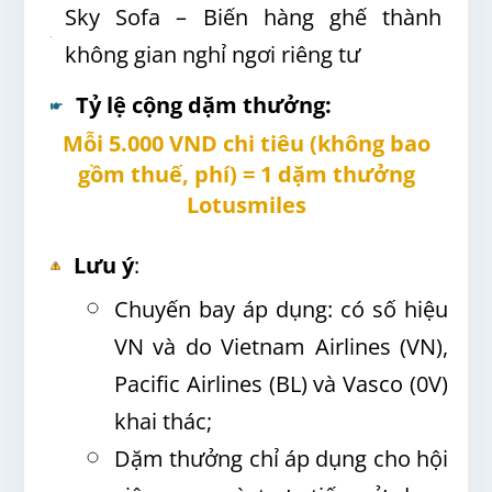
Sky Sofa – Biến hàng ghế thành
không gian nghỉ ngơi riêng tư
Tỷ lệ cộng dặm thưởng
:
Mỗi 5.000 VND chi tiêu (không bao
gồm thuế, phí) = 1 dặm thưởng
Lotusmiles
Lưu ý
:
Chuyến bay áp dụng: có số hiệu
VN và do Vietnam Airlines (VN),
Pacific Airlines (BL) và Vasco (0V)
khai thác;
Dặm thưởng chỉ áp dụng cho hội