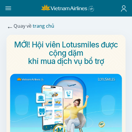
←
Quay về
trang chủ
MỚI! Hội viên Lotusmiles được
cộng dặm
khi mua dịch vụ bổ trợ