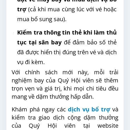
trợ
(cả khi mua cùng lúc với vé hoặc
mua bổ sung sau).
Kiểm tra thông tin thẻ khi làm thủ
tục tại sân bay
để đảm bảo số thẻ
đã được hiển thị đúng trên vé và dịch
vụ đi kèm.
Với chính sách mới này, mỗi trải
nghiệm bay của Quý Hội viên sẽ thêm
trọn vẹn và giá trị, khi mọi chi tiêu đều
mang về dặm thưởng hấp dẫn.
Khám phá ngay các
dịch vụ bổ trợ
và
kiểm tra giao dịch cộng dặm thưởng
của Quý Hội viên tại website