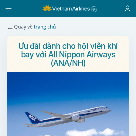
←
Quay về
trang chủ
Ưu đãi dành cho hội viên khi
bay với All Nippon Airways
(ANA/NH)