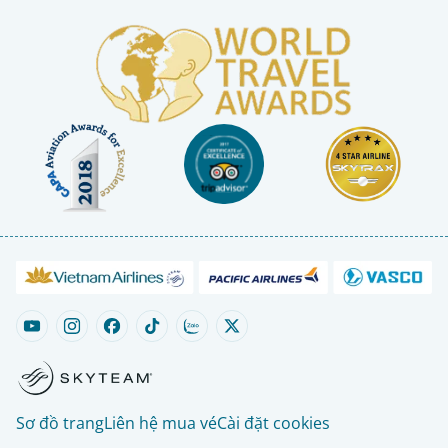
Sơ đồ trang
Liên hệ mua vé
Cài đặt cookies