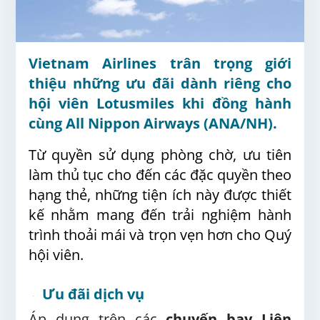
Vietnam Airlines trân trọng giới
thiệu những ưu đãi dành riêng cho
hội viên Lotusmiles khi đồng hành
cùng All Nippon Airways (ANA/NH).
Từ quyền sử dụng phòng chờ, ưu tiên
làm thủ tục cho đến các đặc quyền theo
hạng thẻ, những tiện ích này được thiết
kế nhằm mang đến trải nghiệm hành
trình thoải mái và trọn vẹn hơn cho Quý
hội viên.
Ưu đãi dịch vụ
Áp dụng trên các
chuyến bay Liên