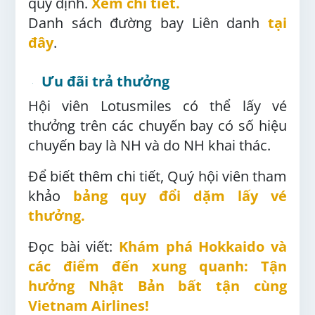
quy định.
Xem chi tiết
.
Danh sách đường bay Liên danh
tại
đây
.
Ưu đãi trả thưởng
Hội viên Lotusmiles có thể lấy vé
thưởng trên các chuyến bay có số hiệu
chuyến bay là NH và do NH khai thác.
Để biết thêm chi tiết, Quý hội viên tham
khảo
bảng quy đổi dặm lấy vé
thưởng
.
Đọc bài viết:
Khám phá Hokkaido và
các điểm đến xung quanh: Tận
hưởng Nhật Bản bất tận cùng
Vietnam Airlines!