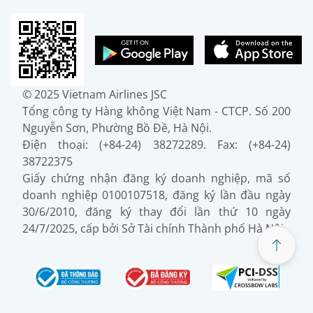
© 2025 Vietnam Airlines JSC
Tổng công ty Hàng không Việt Nam - CTCP. Số 200
Nguyễn Sơn, Phường Bồ Đề, Hà Nội.
Điện thoại: (+84-24) 38272289. Fax: (+84-24)
38722375
Giấy chứng nhận đăng ký doanh nghiệp, mã số
doanh nghiệp 0100107518, đăng ký lần đầu ngày
30/6/2010, đăng ký thay đổi lần thứ 10 ngày
24/7/2025, cấp bởi Sở Tài chính Thành phố Hà Nội.