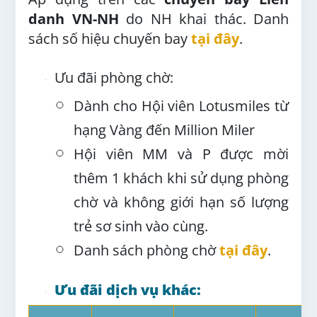
danh VN-NH
do NH khai thác.
Danh
sách số hiệu chuyến bay
tại đây
.
Ưu đãi phòng chờ
:
Dành cho Hội viên Lotusmiles từ
hạng Vàng đến Million Miler
Hội viên MM và P được mời
thêm 1 khách khi sử dụng phòng
chờ và không giới hạn số lượng
trẻ sơ sinh vào cùng.
Danh sách phòng chờ
tại đây
.
Ưu đãi
dịch vụ
khác
: