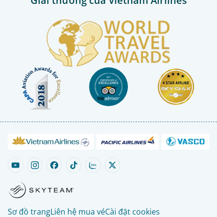
Giải thưởng của Vietnam Airlines
Sơ đồ trang
Liên hệ mua vé
Cài đặt cookies