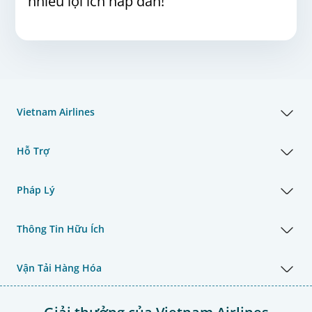
nhiều lợi ích hấp dẫn!
Vietnam Airlines
Hỗ Trợ
Pháp Lý
Thông Tin Hữu Ích
Vận Tải Hàng Hóa