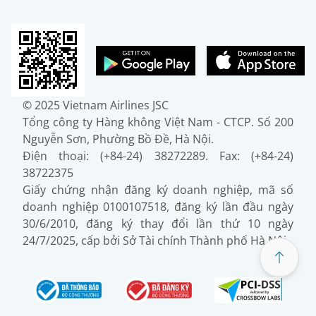
© 2025 Vietnam Airlines JSC
Tổng công ty Hàng không Việt Nam - CTCP. Số 200
Nguyễn Sơn, Phường Bồ Đề, Hà Nội.
Điện thoại: (+84-24) 38272289. Fax: (+84-24)
38722375
Giấy chứng nhận đăng ký doanh nghiệp, mã số
doanh nghiệp 0100107518, đăng ký lần đầu ngày
30/6/2010, đăng ký thay đổi lần thứ 10 ngày
24/7/2025, cấp bởi Sở Tài chính Thành phố Hà Nội.