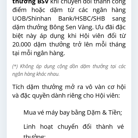
thưởng BSV
khi chuyển đổi thành công
điểm hoặc dặm từ các ngân hàng
UOB/Shinhan Bank/HSBC/SHB sang
dặm thưởng Bông Sen Vàng. Ưu đãi đặc
biệt này áp dụng khi Hội viên đổi từ
20.000 dặm thưởng trở lên mỗi tháng
tại mỗi ngân hàng.
(*) Không áp dụng cộng dồn dặm thưởng tại các
ngân hàng khác nhau.
Tích dặm thưởng mở ra vô vàn cơ hội
và đặc quyền dành riêng cho Hội viên:
Mua vé máy bay bằng Dặm & Tiền;
Linh hoạt chuyển đổi thành vé
thưởng;