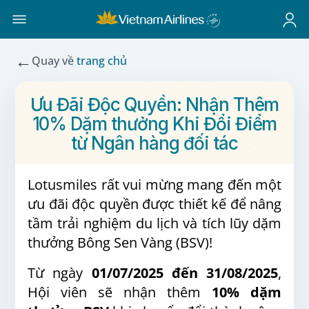
←
Quay về
trang chủ
Ưu Đãi Độc Quyền: Nhận Thêm
10% Dặm thưởng Khi Đổi Điểm
từ Ngân hàng đối tác
Lotusmiles rất vui mừng mang đến một
ưu đãi độc quyền được thiết kế để nâng
tầm trải nghiệm du lịch và tích lũy dặm
thưởng Bông Sen Vàng (BSV)!
Từ ngày
01/07/2025 đến 31/08/2025
,
Hội viên sẽ nhận thêm
10% dặm