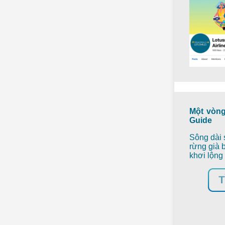
Một vòng
Guide
Sông dài 
rừng già b
khơi lộng