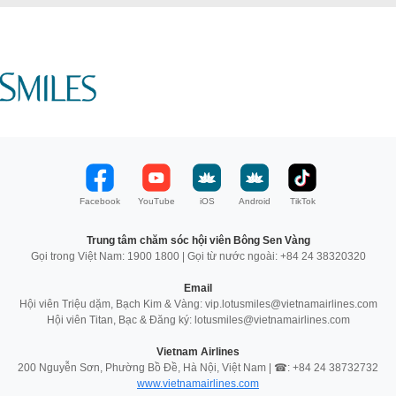
Facebook
YouTube
iOS
Android
TikTok
Trung tâm chăm sóc hội viên Bông Sen Vàng
Gọi trong Việt Nam: 1900 1800 | Gọi từ nước ngoài: +84 24 38320320
Email
Hội viên Triệu dặm, Bạch Kim & Vàng: vip.lotusmiles@vietnamairlines.com
Hội viên Titan, Bạc & Đăng ký: lotusmiles@vietnamairlines.com
Vietnam Airlines
200 Nguyễn Sơn, Phường Bồ Đề, Hà Nội, Việt Nam | ☎: +84 24 38732732
www.vietnamairlines.com