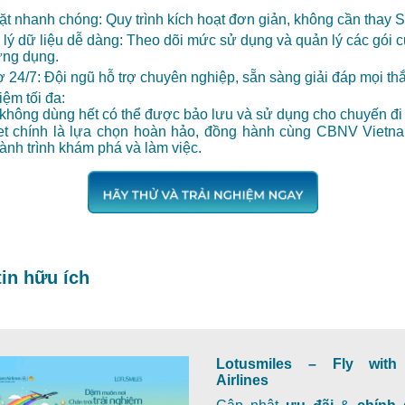
ặt nhanh chóng:
Quy trình kích hoạt đơn giản, không cần thay SI
lý dữ liệu dễ dàng: Theo dõi mức sử dụng và quản lý các gói 
ứng dụng.
ợ 24/7:
Đội ngũ hỗ trợ chuyên nghiệp, sẵn sàng giải đáp mọi th
kiệm tối đa:
không dùng hết có thể được bảo lưu và sử dụng cho chuyến đi t
t chính là lựa chọn hoàn hảo, đồng hành cùng CBNV Vietna
hành trình khám phá và làm việc.
in hữu ích
Lotusmiles – Fly with
Airlines