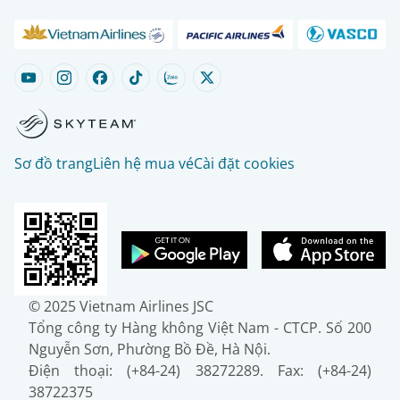
Sơ đồ trang
Liên hệ mua vé
Cài đặt cookies
© 2025 Vietnam Airlines JSC
Tổng công ty Hàng không Việt Nam - CTCP. Số 200
Nguyễn Sơn, Phường Bồ Đề, Hà Nội.
Điện thoại: (+84-24) 38272289. Fax: (+84-24)
38722375