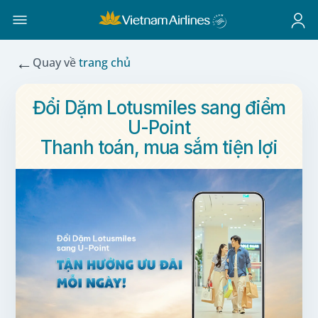
←
Quay về
trang chủ
Đổi Dặm Lotusmiles sang điểm
U-Point
Thanh toán, mua sắm tiện lợi