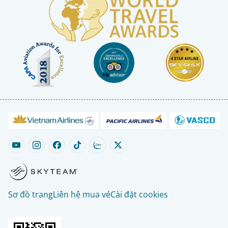
Sơ đồ trang
Liên hệ mua vé
Cài đặt cookies