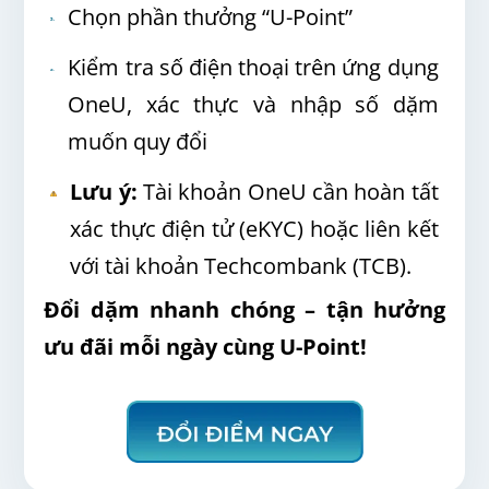
Chọn phần thưởng “U-Point”
Kiểm tra số điện thoại trên ứng dụng
OneU, xác thực và nhập số dặm
muốn quy đổi
Lưu ý:
Tài khoản OneU cần hoàn tất
xác thực điện tử (eKYC) hoặc liên kết
với tài khoản Techcombank (TCB).
Đổi dặm nhanh chóng – tận hưởng
ưu đãi mỗi ngày cùng U-Point!