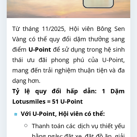
Từ tháng 11/2025, Hội viên Bông Sen
Vàng có thể quy đổi dặm thưởng sang
điểm
U-Point
để sử dụng trong hệ sinh
thái ưu đãi phong phú của U-Point,
mang đến trải nghiệm thuận tiện và đa
dạng hơn.
Tỷ lệ quy đổi hấp dẫn:
1 Dặm
Lotusmiles = 51 U-Point
Với U-Point, Hội viên có thể:
Thanh toán các dịch vụ thiết yếu
hằng ngày: đặt xe, đặt đồ ăn, giải