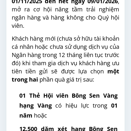
01/11/2025 đến hết ngày 09/01/2026
,
mở ra cơ hội nâng tầm trải nghiệm
ngân hàng và hàng không cho Quý hội
viên.
Khách hàng mới (chưa sở hữu tài khoản
cá nhân hoặc chưa sử dụng dịch vụ của
Ngân hàng trong 12 tháng liên tục trước
đó) khi tham gia dịch vụ khách hàng ưu
tiên tiền gửi sẽ được lựa chọn
một
trong hai
phần quà giá trị sau
:
01 Thẻ Hội viên Bông Sen Vàng
hạng Vàng
có hiệu lực trong
01
năm
hoặc
12.500 dặm xét hạng Bông Sen