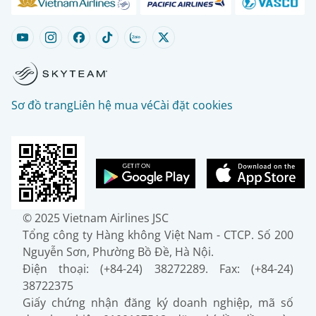
Sơ đồ trang
Liên hệ mua vé
Cài đặt cookies
© 2025 Vietnam Airlines JSC
Tổng công ty Hàng không Việt Nam - CTCP. Số 200
Nguyễn Sơn, Phường Bồ Đề, Hà Nội.
Điện thoại: (+84-24) 38272289. Fax: (+84-24)
38722375
Giấy chứng nhận đăng ký doanh nghiệp, mã số