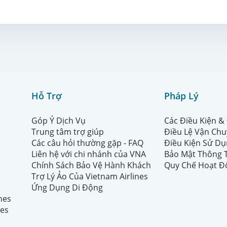
Hỗ Trợ
Pháp Lý
Góp Ý Dịch Vụ
Các Điều Kiện &
Trung tâm trợ giúp
Điều Lệ Vận Ch
Các câu hỏi thường gặp - FAQ
Điều Kiện Sử Dụ
Liên hệ với chi nhánh của VNA
Bảo Mật Thông 
Chính Sách Bảo Vệ Hành Khách
Quy Chế Hoạt Đ
Trợ Lý Ảo Của Vietnam Airlines
Ứng Dụng Di Động
ines
nes