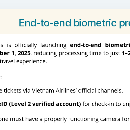
End-to-end biometric p
s is officially launching
end-to-end biometri
er 1, 2025
, reducing processing time to just
1–
travel experience.
:
 tickets via Vietnam Airlines’ official channels.
ID (Level 2 verified account)
for check-in to en
ne must have a properly functioning camera for f