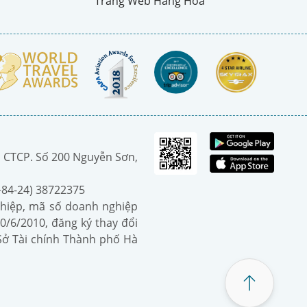
Trang Web Hàng Hoá
 CTCP. Số 200 Nguyễn Sơn,
(+84-24) 38722375
hiệp, mã số doanh nghiệp
0/6/2010, đăng ký thay đổi
 Sở Tài chính Thành phố Hà