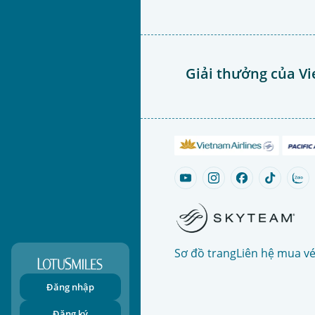
Giải thưởng của Vi
Sơ đồ trang
Liên hệ mua v
Đăng nhập
Đăng ký