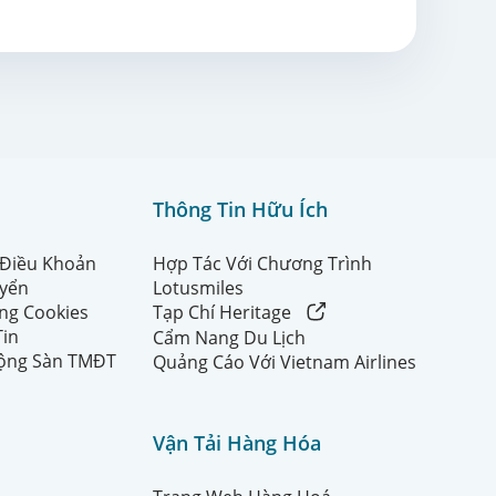
Thông Tin Hữu Ích
 Điều Khoản
Hợp Tác Với Chương Trình
uyển
Lotusmiles
ng Cookies
Tạp Chí Heritage
Tin
Cẩm Nang Du Lịch
ộng Sàn TMĐT
Quảng Cáo Với Vietnam Airlines
Vận Tải Hàng Hóa