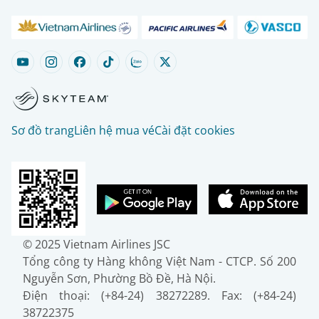
Sơ đồ trang
Liên hệ mua vé
Cài đặt cookies
© 2025 Vietnam Airlines JSC
Tổng công ty Hàng không Việt Nam - CTCP. Số 200
Nguyễn Sơn, Phường Bồ Đề, Hà Nội.
Điện thoại: (+84-24) 38272289. Fax: (+84-24)
38722375