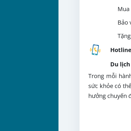
Mua 
Bảo 
Tặng
Hotline
Du lịch
Trong mỗi hành
sức khỏe có thể
hưởng chuyến đ