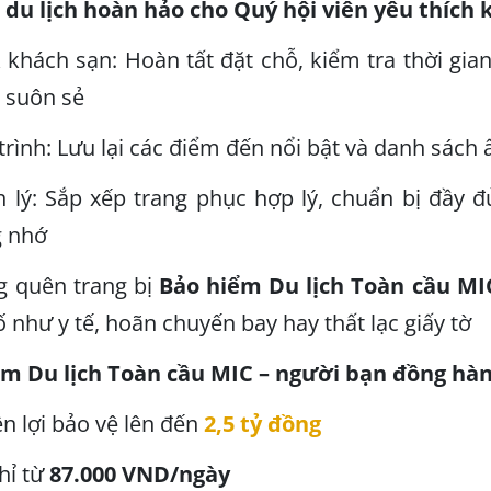
t du lịch hoàn hảo cho Quý hội viên yêu thích
 khách sạn: Hoàn tất đặt chỗ, kiểm tra thời gia
h suôn sẻ
 trình: Lưu lại các điểm đến nổi bật và danh sác
 lý: Sắp xếp trang phục hợp lý, chuẩn bị đầy đ
 nhớ
 quên trang bị
Bảo hiểm Du lịch Toàn cầu MI
ố như y tế, hoãn chuyến bay hay thất lạc giấy tờ
m Du lịch Toàn cầu MIC – người bạn đồng hàn
n lợi bảo vệ lên đến
2,5 tỷ đồng
hỉ từ
87.000 VND/ngày