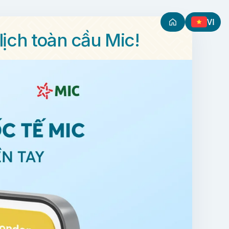
VI
ịch toàn cầu Mic!