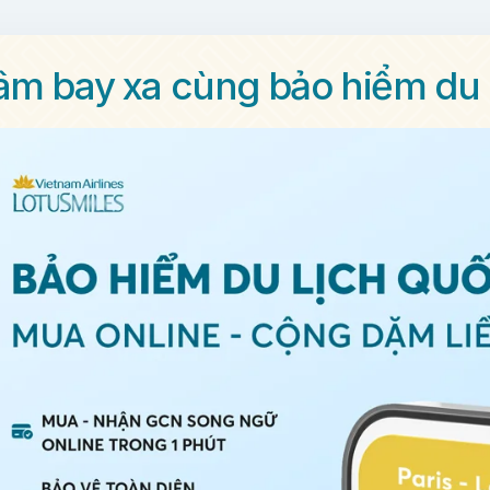
âm bay xa cùng bảo hiểm du l