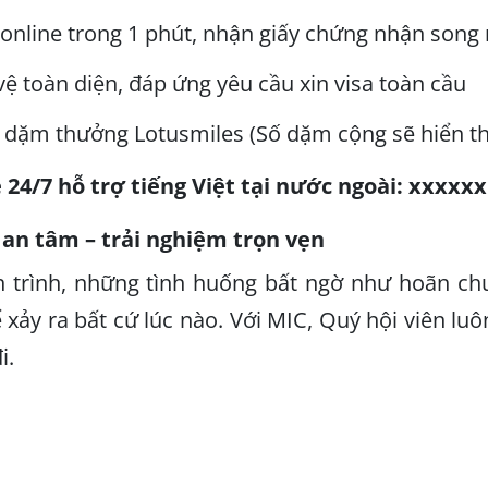
online trong 1 phút, nhận giấy chứng nhận song
vệ toàn diện, đáp ứng yêu cầu xin visa toàn cầu
 dặm thưởng Lotusmiles (Số dặm cộng sẽ hiển th
 24/7 hỗ trợ tiếng Việt tại nước ngoài: xxxxxx
 an tâm – trải nghiệm trọn vẹn
 trình, những tình huống bất ngờ như hoãn chuy
 xảy ra bất cứ lúc nào. Với MIC, Quý hội viên luô
i.