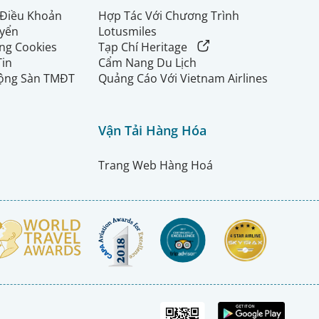
 Điều Khoản
Hợp Tác Với Chương Trình
uyển
Lotusmiles
ng Cookies
Tạp Chí Heritage
Tin
Cẩm Nang Du Lịch
ộng Sàn TMĐT
Quảng Cáo Với Vietnam Airlines
Vận Tải Hàng Hóa
Trang Web Hàng Hoá