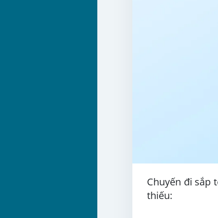
Chuyến đi sắp t
thiếu: