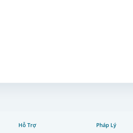
Hỗ Trợ
Pháp Lý