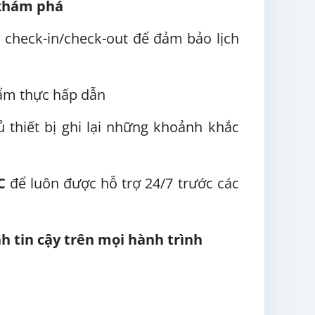
 khám phá
n check-in/check-out để đảm bảo lịch
h ẩm thực hấp dẫn
ủ thiết bị ghi lại những khoảnh khắc
C
để luôn được hỗ trợ 24/7 trước các
h tin cậy trên mọi hành trình