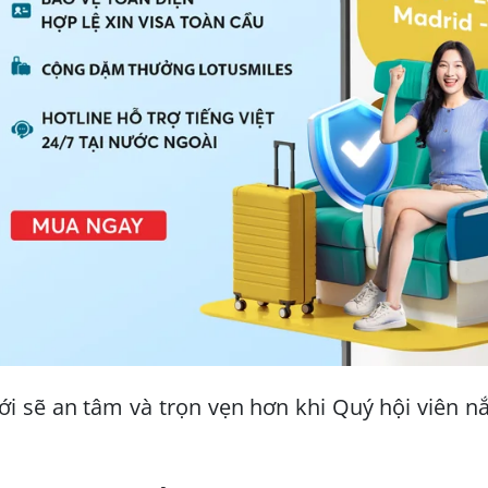
ới sẽ an tâm và trọn vẹn hơn khi Quý hội viên n