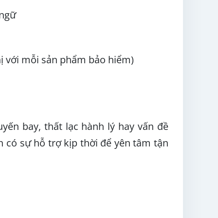
 ngữ
ị với mỗi sản phẩm bảo hiểm)
ến bay, thất lạc hành lý hay vấn đề
n có sự hỗ trợ kịp thời để
yên tâm tận