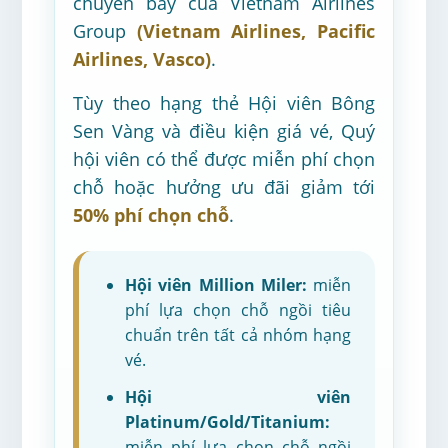
chuyến bay của Vietnam Airlines
Group
(Vietnam Airlines, Pacific
Airlines, Vasco)
.
Tùy theo hạng thẻ Hội viên Bông
Sen Vàng và điều kiện giá vé, Quý
hội viên có thể được miễn phí chọn
chỗ hoặc hưởng ưu đãi giảm tới
50% phí chọn chỗ
.
Hội viên Million Miler:
miễn
phí lựa chọn chỗ ngồi tiêu
chuẩn trên tất cả nhóm hạng
vé.
Hội viên
Platinum/Gold/Titanium:
miễn phí lựa chọn chỗ ngồi