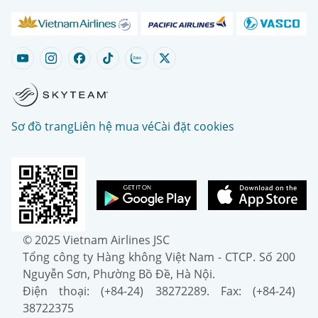
Sơ đồ trang
Liên hệ mua vé
Cài đặt cookies
© 2025 Vietnam Airlines JSC
Tổng công ty Hàng không Việt Nam - CTCP. Số 200
Nguyễn Sơn, Phường Bồ Đề, Hà Nội.
Điện thoại: (+84-24) 38272289. Fax: (+84-24)
38722375