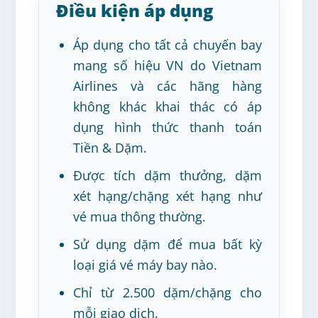
Điều kiện áp dụng
Áp dụng cho tất cả chuyến bay
mang số hiệu VN do Vietnam
Airlines và các hãng hàng
không khác khai thác có áp
dụng hình thức thanh toán
Tiền & Dặm.
Được tích dặm thưởng, dặm
xét hạng/chặng xét hạng như
vé mua thông thường.
Sử dụng dặm để mua bất kỳ
loại giá vé máy bay nào.
Chỉ từ 2.500 dặm/chặng cho
mỗi giao dịch.