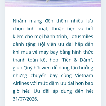
Nhằm mang đến thêm nhiều lựa
chọn linh hoạt, thuận tiện và tiết
kiệm cho mọi hành trình, Lotusmiles
dành tặng Hội viên ưu đãi hấp dẫn
khi mua vé máy bay bằng hình thức
thanh toán kết hợp “Tiền & Dặm”,
giúp Quý hội viên dễ dàng tận hưởng
những chuyến bay cùng Vietnam
Airlines với mức dặm ưu đãi hơn bao
giờ hết! Ưu đãi áp dụng đến hết
31/07/2026.