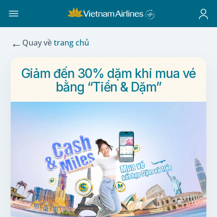
←
Quay về
trang chủ
Giảm đến 30% dặm khi mua vé
bằng “Tiền & Dặm”