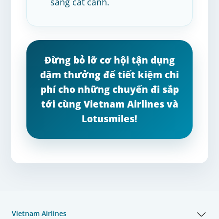
sàng cất cánh.
Đừng bỏ lỡ cơ hội tận dụng
dặm thưởng để tiết kiệm chi
phí cho những chuyến đi sắp
tới cùng Vietnam Airlines và
Lotusmiles!
Vietnam Airlines