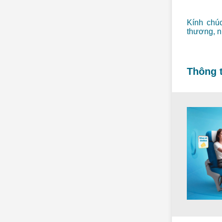
Kính chúc
thương, n
Thông t