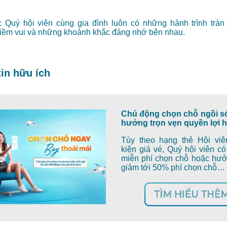
 Quý hội viên cùng gia đình luôn có những hành trình trà
iềm vui và những khoảnh khắc đáng nhớ bên nhau.
in hữu ích
Chủ động chọn chỗ ngồi s
hưởng trọn vẹn quyền lợi h
Tùy theo hạng thẻ Hội viê
kiện giá vé, Quý hội viên c
miễn phí chọn chỗ hoặc hưở
giảm tới
50% phí chọn chỗ
…