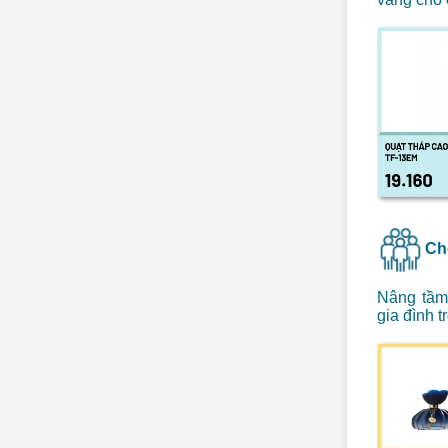
Ch
Nâng tầm 
gia đình 