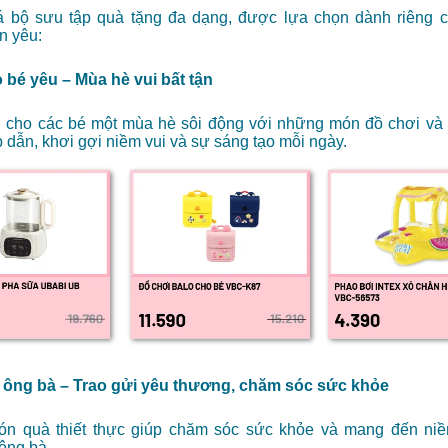
 bộ sưu tập quà tặng đa dạng, được lựa chọn dành riêng 
n yêu:
 bé yêu – Mùa hè vui bất tận
 cho các bé một mùa hè sôi động với những món đồ chơi và
ấp dẫn, khơi gợi niềm vui và sự sáng tạo mỗi ngày.
 ông bà – Trao gửi yêu thương, chăm sóc sức khỏe
n quà thiết thực giúp chăm sóc sức khỏe và mang đến niềm
ông bà.