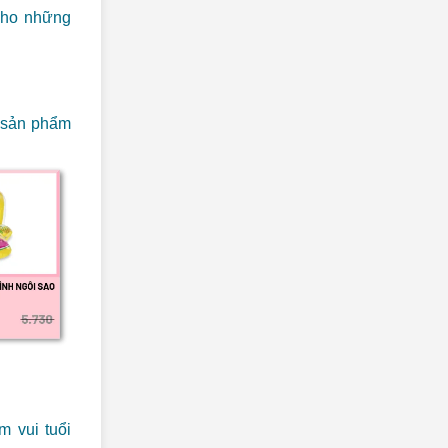
cho những
 sản phẩm
 vui tuổi