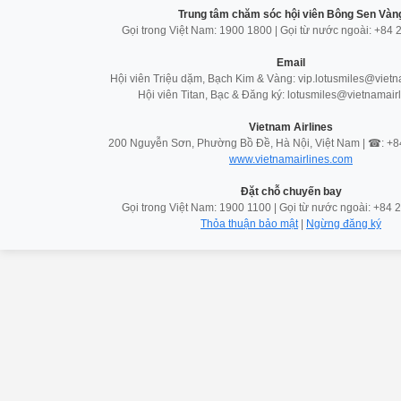
Trung tâm chăm sóc hội viên Bông Sen Vàn
Gọi trong Việt Nam: 1900 1800 | Gọi từ nước ngoài: +84
Email
Hội viên Triệu dặm, Bạch Kim & Vàng: vip.lotusmiles@vietn
Hội viên Titan, Bạc & Đăng ký: lotusmiles@vietnamair
Vietnam Airlines
200 Nguyễn Sơn, Phường Bồ Đề, Hà Nội, Việt Nam | ☎: +
www.vietnamairlines.com
Đặt chỗ chuyến bay
Gọi trong Việt Nam: 1900 1100 | Gọi từ nước ngoài: +84
Thỏa thuận bảo mật
|
Ngừng đăng ký