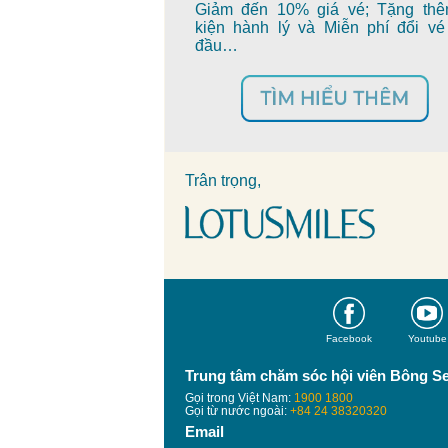
Giảm đến 10% giá vé; Tặng th
kiện hành lý và Miễn phí đổi vé
đầu…
Trân trọng,
Facebook
Youtube
Trung tâm chăm sóc hội viên Bông S
Gọi trong Việt Nam:
1900 1800
Gọi từ nước ngoài:
+84 24 38320320
Email