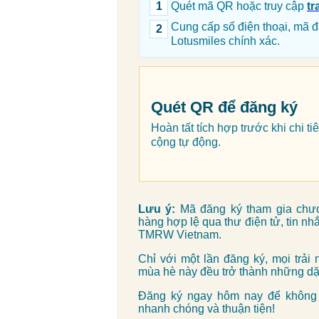
1
Quét mã QR hoặc truy cập
tr
Cung cấp số điện thoại, mã đ
2
Lotusmiles chính xác.
Quét QR để đăng ký
Hoàn tất tích hợp trước khi chi 
cộng tự động.
Lưu ý:
Mã đăng ký tham gia chư
hàng hợp lệ qua thư điện tử, tin n
TMRW Vietnam.
Chỉ với một lần đăng ký, mọi trải 
mùa hè này đều trở thành những dặm
Đăng ký ngay hôm nay để không 
nhanh chóng và thuận tiện!