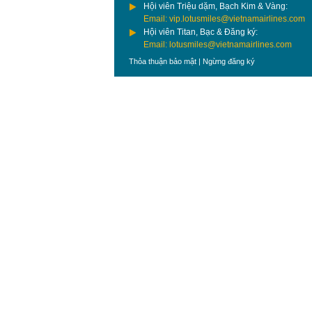
Hội viên Triệu dặm, Bạch Kim & Vàng:
Email: vip.lotusmiles@vietnamairlines.com
Hội viên Titan, Bạc & Đăng ký:
Email: lotusmiles@vietnamairlines.com
Thỏa thuận bảo mật
|
Ngừng đăng ký