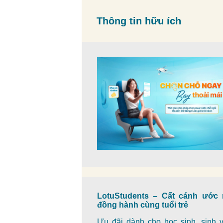
Thông tin hữu ích
LotuStudents – Cất cánh ước 
đồng hành cùng tuổi trẻ
Ưu đãi dành cho học sinh, sinh v