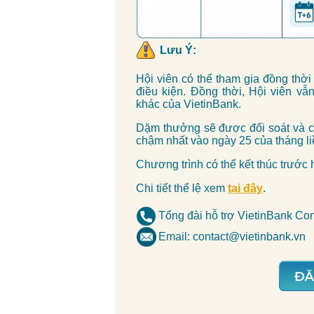
Lưu Ý:
Hội viên có thể tham gia đồng thờ
điều kiện. Đồng thời, Hội viên v
khác của VietinBank.
Dặm thưởng sẽ được đối soát và cộ
chậm nhất vào ngày 25 của tháng li
Chương trình có thể kết thúc trước 
Chi tiết thể lệ xem
tại đây
.
Tổng đài hỗ trợ VietinBank Co
Email: contact@vietinbank.vn