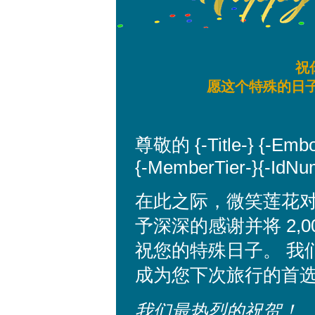
祝
愿这个特殊的日子
尊敬的 {-Title-} {-Emb
{-MemberTier-}{-IdNu
在此之际，微笑莲花
予深深的感谢并将 2,
祝您的特殊日子。 我
成为您下次旅行的首
我们最热烈的祝贺！