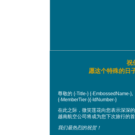
祝
愿这个特殊的日子
尊敬的 {-Title-} {-EmbossedName-},
{-MemberTier-}{-IdNumber-}
在此之际，微笑莲花向您表示深深的
越南航空公司将成为您下次旅行的首
我们最热烈的祝贺！