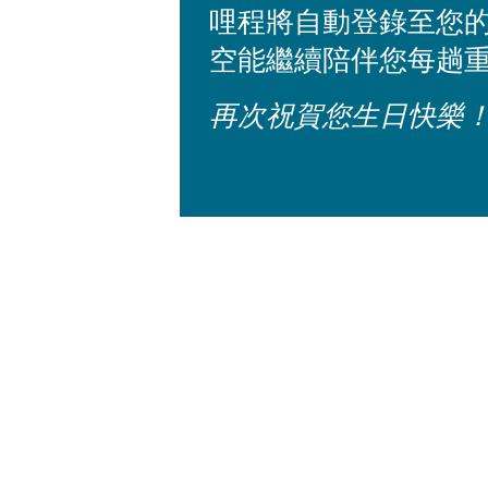
哩程將自動登錄至您的
空能繼續陪伴您每趟
再次祝賀您生日快樂