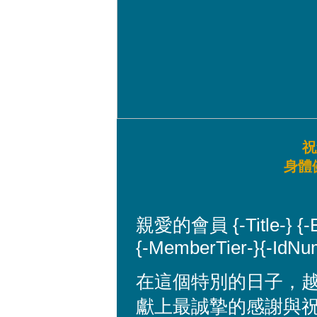
祝
身體
親愛的會員 {-Title-} {-
{-MemberTier-}{-IdNu
在這個特別的日子，越南航
獻上最誠摯的感謝與祝福