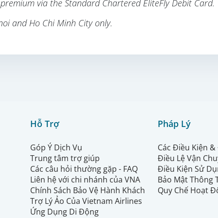
l premium via the Standard Chartered EliteFly Debit Card.
noi and Ho Chi Minh City only.
Hỗ Trợ
Pháp Lý
Góp Ý Dịch Vụ
Các Điều Kiện &
Trung tâm trợ giúp
Điều Lệ Vận Ch
Các câu hỏi thường gặp - FAQ
Điều Kiện Sử Dụ
Liên hệ với chi nhánh của VNA
Bảo Mật Thông 
Chính Sách Bảo Vệ Hành Khách
Quy Chế Hoạt Đ
Trợ Lý Ảo Của Vietnam Airlines
Ứng Dụng Di Động