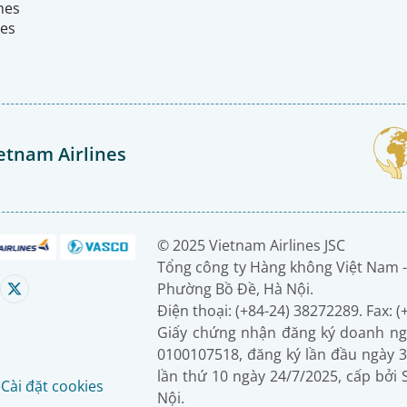
ines
nes
etnam Airlines
© 2025 Vietnam Airlines JSC
Tổng công ty Hàng không Việt Nam -
Phường Bồ Đề, Hà Nội.
Điện thoại: (+84-24) 38272289. Fax: 
Giấy chứng nhận đăng ký doanh ng
0100107518, đăng ký lần đầu ngày 3
lần thứ 10 ngày 24/7/2025, cấp bởi
é
Cài đặt cookies
Nội.