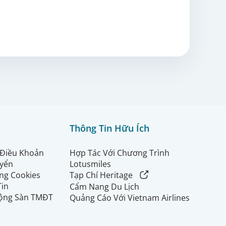
Thông Tin Hữu Ích
 Điều Khoản
Hợp Tác Với Chương Trình
uyển
Lotusmiles
ng Cookies
Tạp Chí Heritage
Tin
Cẩm Nang Du Lịch
ộng Sàn TMĐT
Quảng Cáo Với Vietnam Airlines