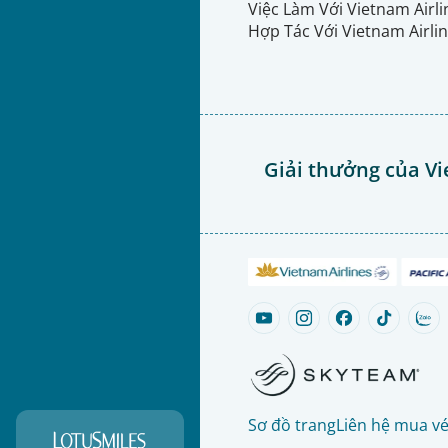
Việc Làm Với Vietnam Airl
Hợp Tác Với Vietnam Airli
Giải thưởng của Vi
Sơ đồ trang
Liên hệ mua v