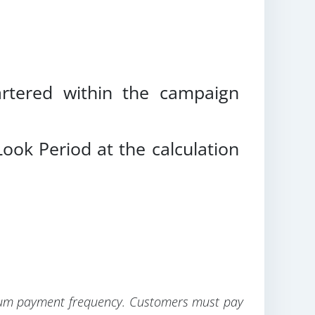
rtered within the campaign
Look Period at the calculation
mium payment frequency. Customers must pay