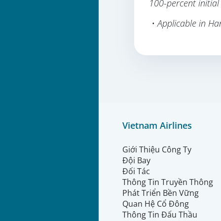
100-percent initia
• Applicable in Ha
Vietnam Airlines
Giới Thiệu Công Ty
Đội Bay
Đối Tác
Thông Tin Truyền Thông
Phát Triển Bền Vững
Quan Hệ Cổ Đông
Thông Tin Đấu Thầu