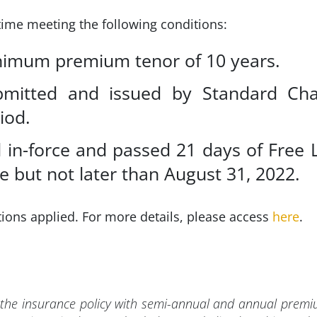
time meeting the following conditions:
imum premium tenor of 10 years.
bmitted and issued by Standard Cha
iod.
ll in-force and passed 21 days of Free 
e but not later than August 31, 2022.
ions applied. For more details, please access
here
.
r the insurance policy with semi-annual and annual pre