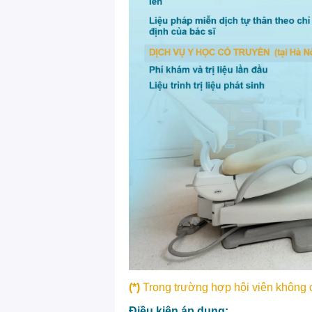
(*)
Trong trường hợp hội viên không 
Điều kiện áp dụng: