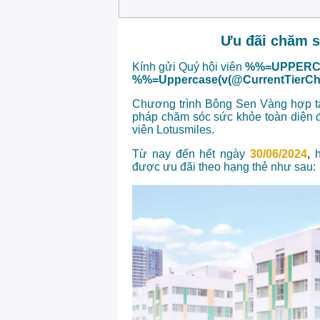
Ưu đãi chăm s
Kính gửi Quý hội viên
%%=UPPERCA
%%=Uppercase(v(@CurrentTier
Chương trình Bông Sen Vàng hợp tá
pháp chăm sóc sức khỏe toàn diện đ
viên Lotusmiles.
Từ nay đến hết ngày
30/06/2024
,
được ưu đãi theo hạng thẻ như sau: