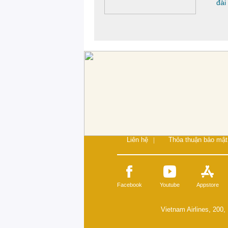
đài
Liên hệ
|
Thỏa thuận bảo mật
Facebook
Youtube
Appstore
Vietnam Airlines, 200