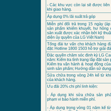
- Các khu vực còn lại sẽ được liên
khi giao hàng.
Áp dụng 0% lãi suất trả góp
Miễn phí đổi trả trong 15 ngày (á
sản phẩm khiếm khuyết, hư hỏng d
sản xuất được xác nhận bởi kỹ thuậ
diện ủy quyền của LG Việt Nam)
Tổng đài tư vấn cho khách hàng đặ
đặt: Hotline 1800 1503 hỗ trợ giải đ
Đặc quyền chăm sóc định kỳ LG Car
năm: Kiểm tra tình trạng lắp đặt sản
Kiểm tra vận hành & hoạt động củ
sinh sản phẩm; Hướng dẫn sử dụng
Sửa chữa trong vòng 24h kể từ kh
của khách hàng.
Ưu đãi 20% chi phí linh kiện:
- Áp dụng khi sửa chữa sản ph
phạm vi bảo hành miễn phí.
- Áp dụng trong vòng 01 năm kể từ