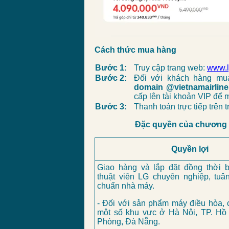
Cách thức mua hàng
Bước 1:
Truy cập trang web:
www.l
Bước 2:
Đối với khách hàng mua
domain @vietnamairlin
cấp lên tài khoản VIP để 
Bước 3:
Thanh toán trực tiếp trên 
Đặc quyền của chương
Quyền lợi
Giao hàng và lắp đặt đồng thời b
thuật viên LG chuyên nghiệp, tuâ
chuẩn nhà máy.
- Đối với sản phẩm máy điều hòa, c
một số khu vực ở Hà Nội, TP. Hồ 
Phòng, Đà Nẵng.