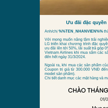
Ưu đãi đặc quyền
Anh/chị
%%TEN_NHANVIEN%%
th
Với mong muốn nâng tầm trải nghiệm
LG triển khai chương trình đặc 
ưu đãi lên tới 50%, lãi suất trả gó
Vietnam Airlines khi mua sắm các s
đến hết ngày 31/3/2024.
Ngoài ra, khi mua các sản phẩm c
Coupon trị giá từ 300.000 VNĐ đế
model sản phẩm).
Chi tiết danh mục các mặt hàng và 