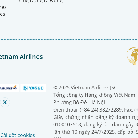
Ứng Dụng Di Động
ines
nes
etnam Airlines
© 2025 Vietnam Airlines JSC
Tổng công ty Hàng không Việt Nam -
Phường Bồ Đề, Hà Nội.
Điện thoại: (+84-24) 38272289. Fax: 
Giấy chứng nhận đăng ký doanh ng
0100107518, đăng ký lần đầu ngày 3
lần thứ 10 ngày 24/7/2025, cấp bởi
é
Cài đặt cookies