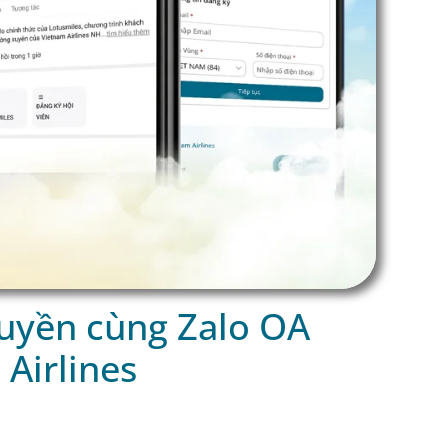
quyền cùng Zalo OA
Airlines