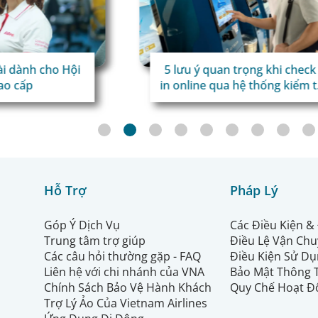
5 lưu ý quan trọng khi check –
dành cho Hội
in online qua hệ thống kiểm tra
 cấp
tự động TravelDoc ADC
Hỗ Trợ
Pháp Lý
Góp Ý Dịch Vụ
Các Điều Kiện &
Trung tâm trợ giúp
Điều Lệ Vận Ch
Các câu hỏi thường gặp - FAQ
Điều Kiện Sử Dụ
Liên hệ với chi nhánh của VNA
Bảo Mật Thông 
Chính Sách Bảo Vệ Hành Khách
Quy Chế Hoạt Đ
Trợ Lý Ảo Của Vietnam Airlines