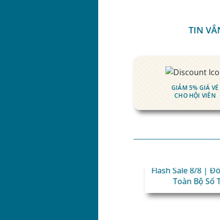
TIN VẮ
GIẢM 5% GIÁ VÉ
CHO HỘI VIÊN
Flash Sale 8/8 | 
Toàn Bộ Số 