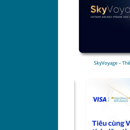
SkyVoyage – Thẻ