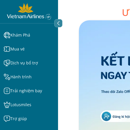
Ư
Khám Phá
Mua vé
Dịch vụ bổ trợ
Hành trình
Trải nghiệm bay
Lotusmiles
Trợ giúp