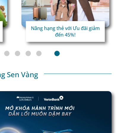
Nâng hạng thẻ với Ưu đãi giảm
đến 45%!
ng Sen Vàng