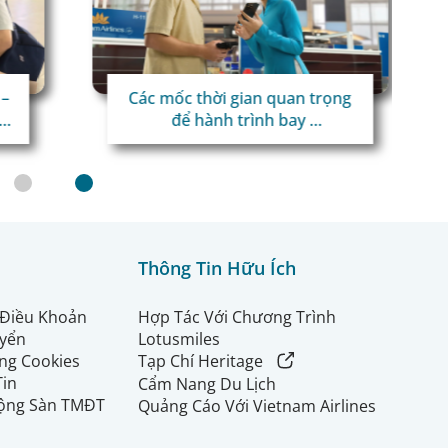
Các mốc thời gian quan trọng
để hành trình bay
thuận lợi
Thông Tin Hữu Ích
 Điều Khoản
Hợp Tác Với Chương Trình
uyển
Lotusmiles
ng Cookies
Tạp Chí Heritage
Tin
Cẩm Nang Du Lịch
ộng Sàn TMĐT
Quảng Cáo Với Vietnam Airlines