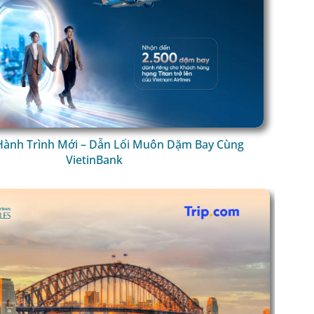
ành Trình Mới – Dẫn Lối Muôn Dặm Bay Cùng
VietinBank