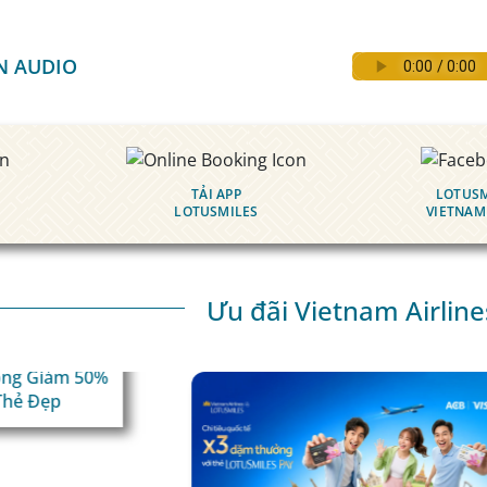
N AUDIO
TẢI APP
LOTUSM
LOTUSMILES
VIETNAM
Ưu đãi Vietnam Airline
Đồng Giảm 50%
Thẻ Đẹp