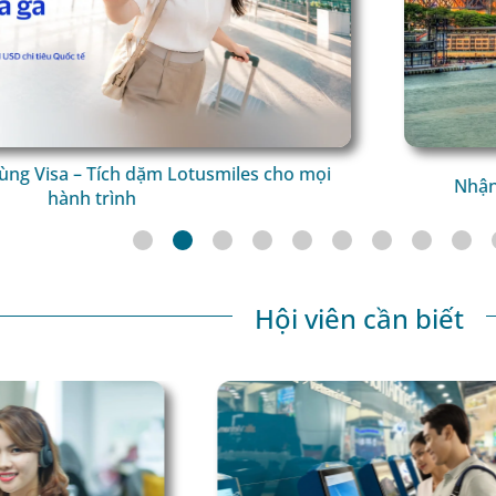
ng Visa – Tích dặm Lotusmiles cho mọi
Nhận 5
hành trình
Hội viên cần biết