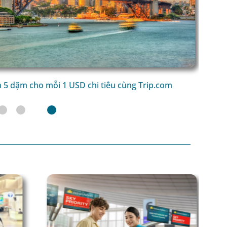
 dặm cho mỗi 1 USD chi tiêu cùng Trip.com