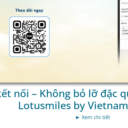
ết nối – Không bỏ lỡ đặc 
Lotusmiles by Vietnam 
► Xem chi tiết