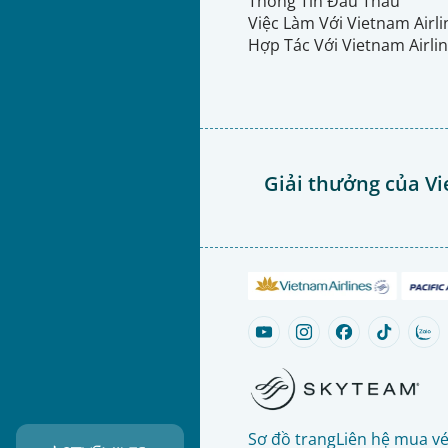
Thông Tin Đấu Thầu
Việc Làm Với Vietnam Airl
Hợp Tác Với Vietnam Airli
Giải thưởng của Vi
Sơ đồ trang
Liên hệ mua v