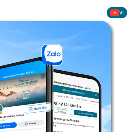
 THÁNG 8/2026
VI