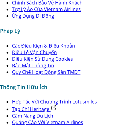
Chính Sách Bảo Vệ Hành Khách
Trợ Lý Ảo Của Vietnam Airlines
Ứng Dụng Di Động
Pháp Lý
Các Điều Kiện & Điều Khoản
Điều Lệ Vận Chuyển
Điều Kiện Sử Dụng Cookies
Bảo Mật Thông Tin
Quy Chế Hoạt Động Sàn TMĐT
Thông Tin Hữu Ích
Hợp Tác Với Chương Trình Lotusmiles
Tạp Chí Heritage
Cẩm Nang Du Lịch
Quảng Cáo Với Vietnam Airlines