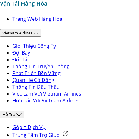
Vận Tải Hàng Hóa
Trang Web Hàng Hoá
Vietnam Airlines
Giới Thiệu Công Ty
Đội Bay
Đối Tác
Thông Tin Truyền Thông
Phát Triển Bền Vững
Quan Hệ Cổ Đông
Thông Tin Đấu Thầu
Việc Làm Với Vietnam Airlines
Hợp Tác Với Vietnam Airlines
Hỗ Trợ
Góp Ý Dịch Vụ
Trung Tâm Trợ Giúp