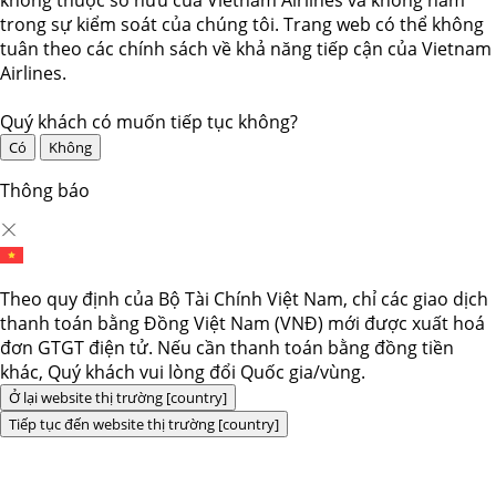
trong sự kiểm soát của chúng tôi. Trang web có thể không
tuân theo các chính sách về khả năng tiếp cận của Vietnam
Airlines.
Quý khách có muốn tiếp tục không?
Có
Không
Thông báo
Theo quy định của Bộ Tài Chính Việt Nam, chỉ các giao dịch
thanh toán bằng Đồng Việt Nam (VNĐ) mới được xuất hoá
đơn GTGT điện tử. Nếu cần thanh toán bằng đồng tiền
khác, Quý khách vui lòng đổi Quốc gia/vùng.
Ở lại website thị trường [country]
Tiếp tục đến website thị trường [country]