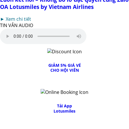
OA Lotusmiles by Vietnam Airlines
► Xem chi tiết
TIN VẮN AUDIO
GIẢM 5% GIÁ VÉ
CHO HỘI VIÊN
Tải App
Lotusmiles