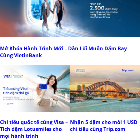
Mở Khóa Hành Trình Mới – Dẫn Lối Muôn Dặm Bay
Cùng VietinBank
Chi tiêu quốc tế cùng Visa –
Nhận 5 dặm cho mỗi 1 USD
Tích dặm Lotusmiles cho
chi tiêu cùng Trip.com
mọi hành trình