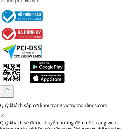
Thành phố Hà Nội.
Quý khách sắp rời khỏi trang vietnamairlines.com
Quý khách sẽ được chuyển hướng đến một trang web
không thuộc sở hữu của Vietnam Airlines và không nằm