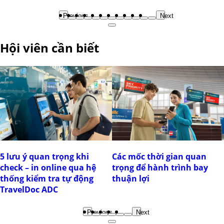
Previous
Next
Hội viên cần biết
5 lưu ý quan trọng khi
Các mốc thời gian quan
check – in online qua hệ
trọng để hành trình bay
thống kiểm tra tự động
thuận lợi
TravelDoc ADC
Previous
Next