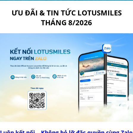
ƯU ĐÃI & TIN TỨC LOTUSMILES
THÁNG 8/2026
Luôn kết nối – Không bỏ lỡ đặc quyền cùng Zalo