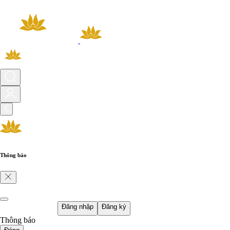
Thông báo
Đăng nhập
Đăng ký
Thông báo