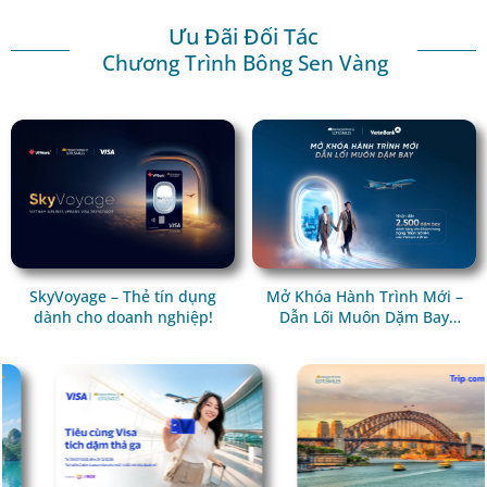
Ưu Đãi Đối Tác
Chương Trình Bông Sen Vàng
SkyVoyage – Thẻ tín dụng
Mở Khóa Hành Trình Mới –
dành cho doanh nghiệp!
Dẫn Lối Muôn Dặm Bay
Cùng VietinBank