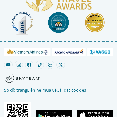
Sơ đồ trang
Liên hệ mua vé
Cài đặt cookies