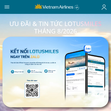
ƯU ĐÃI & TIN TỨC LOTUSMILES
THÁNG 8/2026