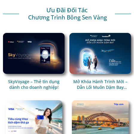
Ưu Đãi Đối Tác
Chương Trình Bông Sen Vàng
SkyVoyage – Thẻ tín dụng
Mở Khóa Hành Trình Mới –
dành cho doanh nghiệp!
Dẫn Lối Muôn Dặm Bay
Cùng VietinBank