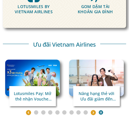
LOTUSMILES BY
GOM DẶM
TÀI
VIETNAM AIRLINES
KHOẢN GIA ĐÌNH
Ưu đãi Vietnam Airlines
Lotusmiles Pay: Mở
Nâng hạng thẻ với
thẻ nhận Voucher
Ưu đãi giảm đến
giá trị
45%!
Chi tiêu quốc tế x3
dặm thưởng!