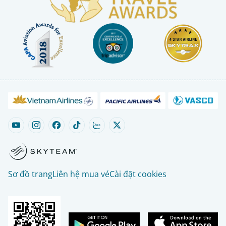
Sơ đồ trang
Liên hệ mua vé
Cài đặt cookies