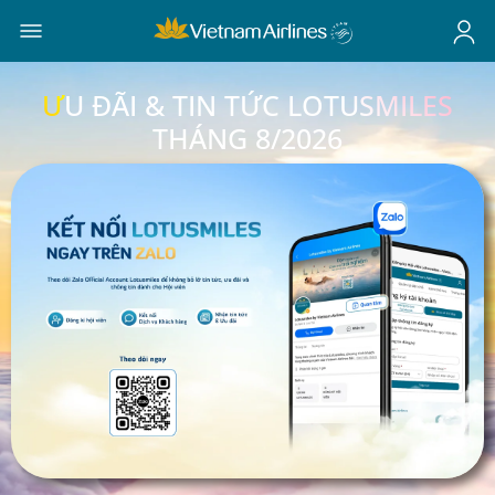
ƯU ĐÃI & TIN TỨC LOTUSMILES
THÁNG 8/2026