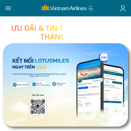
ƯU ĐÃI & TIN TỨC LOTUSMILES
THÁNG 8/2026