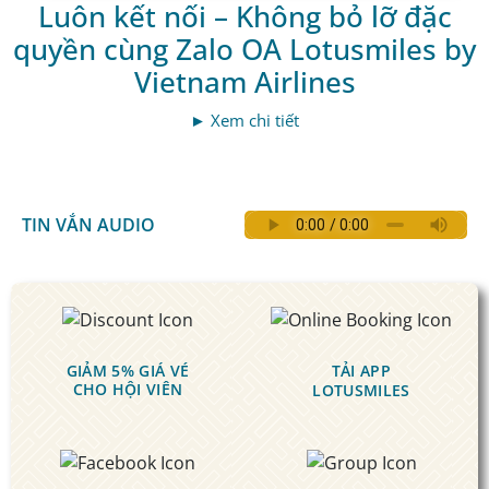
Luôn kết nối – Không bỏ lỡ đặc
quyền cùng Zalo OA Lotusmiles by
Vietnam Airlines
► Xem chi tiết
TIN VẮN AUDIO
GIẢM 5% GIÁ VÉ
TẢI APP
CHO HỘI VIÊN
LOTUSMILES