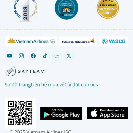
Sơ đồ trang
Liên hệ mua vé
Cài đặt cookies
© 2025 Vietnam Airlines JSC