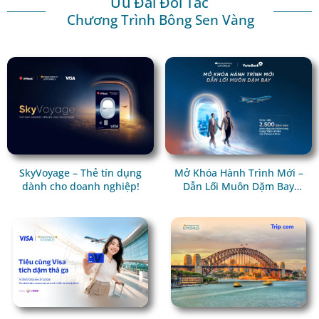
Ưu Đãi Đối Tác
Chương Trình Bông Sen Vàng
SkyVoyage – Thẻ tín dụng
Mở Khóa Hành Trình Mới –
dành cho doanh nghiệp!
Dẫn Lối Muôn Dặm Bay
Cùng VietinBank