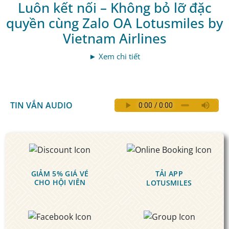
Luôn kết nối – Không bỏ lỡ đặc
quyền cùng Zalo OA Lotusmiles by
Vietnam Airlines
► Xem chi tiết
TIN VẮN AUDIO
GIẢM 5% GIÁ VÉ
TẢI APP
CHO HỘI VIÊN
LOTUSMILES