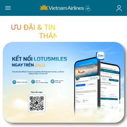
ƯU ĐÃI & TIN TỨC LOTUSMILES
THÁNG 8/2026