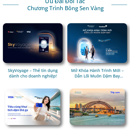
Ưu Đãi Đối Tác
Chương Trình Bông Sen Vàng
SkyVoyage – Thẻ tín dụng
Mở Khóa Hành Trình Mới –
dành cho doanh nghiệp!
Dẫn Lối Muôn Dặm Bay
Cùng VietinBank