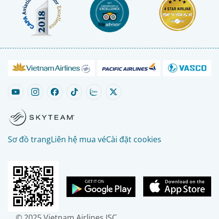
Sơ đồ trang
Liên hệ mua vé
Cài đặt cookies
© 2025 Vietnam Airlines JSC