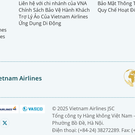
Liên hệ với chi nhánh của VNA
Bảo Mật Thông 
Chính Sách Bảo Vệ Hành Khách
Quy Chế Hoạt Đ
Trợ Lý Ảo Của Vietnam Airlines
Ứng Dụng Di Động
ines
nes
etnam Airlines
© 2025 Vietnam Airlines JSC
Tổng công ty Hàng không Việt Nam -
Phường Bồ Đề, Hà Nội.
Điện thoại: (+84-24) 38272289. Fax: 