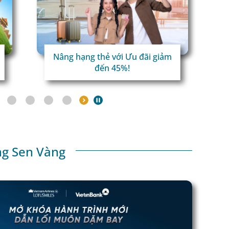
Nâng hạng thẻ với Ưu đãi giảm
đến 45%!
ng Sen Vàng