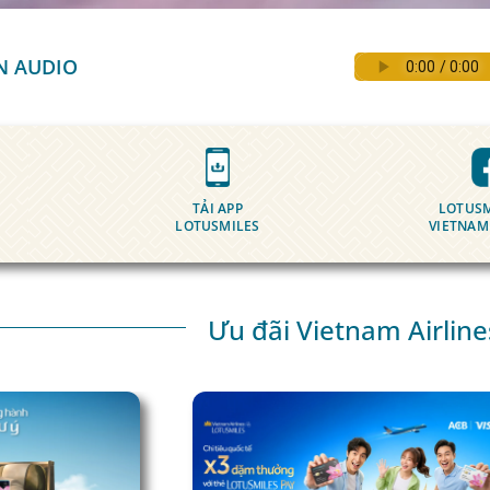
N AUDIO
TẢI APP
LOTUSM
LOTUSMILES
VIETNAM
Ưu đãi Vietnam Airline