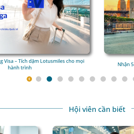
ng Visa – Tích dặm Lotusmiles cho mọi
Nhận 5
hành trình
Hội viên cần biết