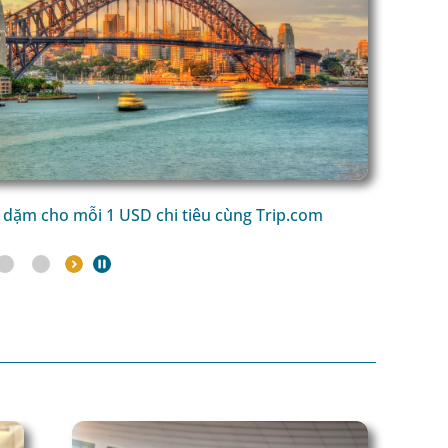
 dặm cho mỗi 1 USD chi tiêu cùng Trip.com