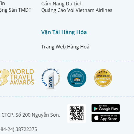
Tin
Cẩm Nang Du Lịch
ộng Sàn TMĐT
Quảng Cáo Với Vietnam Airlines
Vận Tải Hàng Hóa
Trang Web Hàng Hoá
 CTCP. Số 200 Nguyễn Sơn,
(+84-24) 38722375