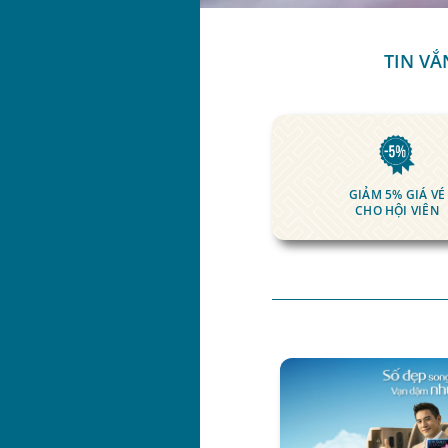
TIN VẮ
GIẢM 5% GIÁ VÉ
CHO HỘI VIÊN