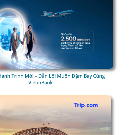
ành Trình Mới – Dẫn Lối Muôn Dặm Bay Cùng
VietinBank