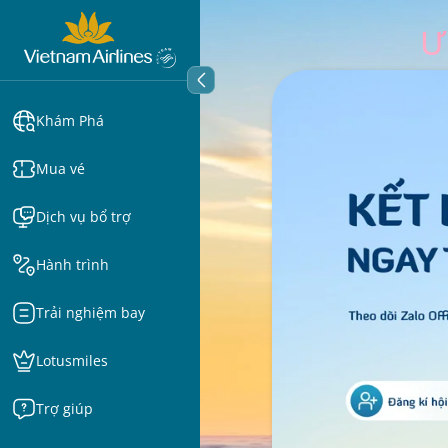
Ư
Khám Phá
Mua vé
Dịch vụ bổ trợ
Hành trình
Trải nghiệm bay
Lotusmiles
Trợ giúp