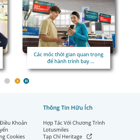
Các mốc thời gian quan trọng
để hành trình bay
thuận lợi
Thông Tin Hữu Ích
 Điều Khoản
Hợp Tác Với Chương Trình
uyển
Lotusmiles
ng Cookies
Tạp Chí Heritage