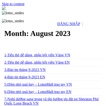
Skip to content
ĐĂNG NHẬP
|
Month:
August 2023
1-Tiêu thẻ dễ dàng, nhận hội viên Vàng VN
2-Tiêu thẻ dễ dàng, nhận hội viên Vàng EN
3-Bản tin tháng 9-2023 VN
4-Bản tin tháng 9-2023 EN
5-Dặm nhỏ quà hay – LotusMall trao tay VN
6-Dặm nhỏ quà hay – LotusMall trao tay EN
7-Nghỉ dưỡng sang trọng và tận hưởng ưu đãi tại Sheraton Phú
Quốc Long Beach VN