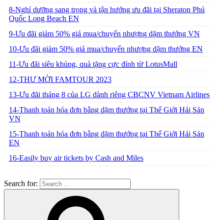
8-Nghỉ dưỡng sang trọng và tận hưởng ưu đãi tại Sheraton Phú
Quốc Long Beach EN
9-Ưu đãi giảm 50% giá mua/chuyển nhượng dặm thưởng VN
10-Ưu đãi giảm 50% giá mua/chuyển nhượng dặm thưởng EN
11-Ưu đãi siêu khủng, quà tặng cực đỉnh từ LotusMall
12-THƯ MỜI FAMTOUR 2023
13-Ưu đãi tháng 8 của LG dành riêng CBCNV Vietnam Airlines
14-Thanh toán hóa đơn bằng dặm thưởng tại Thế Giới Hải Sản
VN
15-Thanh toán hóa đơn bằng dặm thưởng tại Thế Giới Hải Sản
EN
16-Easily buy air tickets by Cash and Miles
Search for: